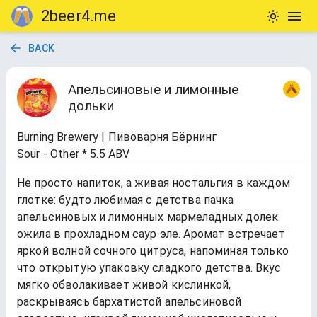
2beer4.me
BACK
Апельсиновые и лимонные
дольки
Burning Brewery | Пивоварня Бёрнинг
Sour - Other * 5.5 ABV
Не просто напиток, а живая ностальгия в каждом
глотке: будто любимая с детства пачка
апельсиновых и лимонных мармеладных долек
ожила в прохладном саур эле. Аромат встречает
яркой волной сочного цитруса, напоминая только
что открытую упаковку сладкого детства. Вкус
мягко обволакивает живой кислинкой,
раскрываясь бархатистой апельсиновой