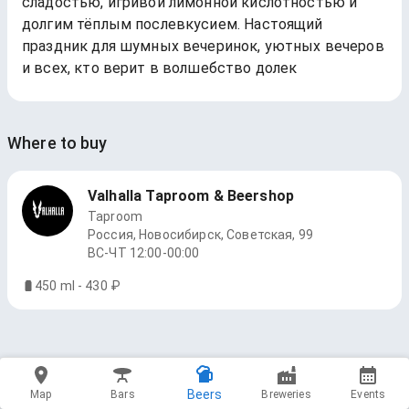
сладостью, игривой лимонной кислотностью и
долгим тёплым послевкусием. Настоящий
праздник для шумных вечеринок, уютных вечеров
и всех, кто верит в волшебство долек
Where to buy
Valhalla Taproom & Beershop
Taproom
Россия, Новосибирск, Советская, 99
ВС-ЧТ 12:00-00:00
450 ml - 430 ₽
Beers
Map
Bars
Breweries
Events