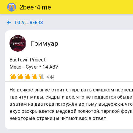
2beer4.me
TO ALL BEERS
Гримуар
Bugtown Project
Mead - Cyser * 14 ABV
4.44
Не всякое знание стоит открывать слишком поспешно.
где чтут миды, сидры и всё, что не поддаётся обыд
а затем на два года погружён во тьму выдержки, чт
вкус раскрывается медовой полнотой, терпкой фрук
некоторые страницы читают вас в ответ.