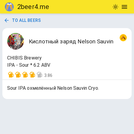
2beer4.me
TO ALL BEERS
Кислотный заряд Nelson Sauvin
CHIBIS Brewery
IPA - Sour * 6.2 ABV
3.86
Sour IPA охмелённый Nelson Sauvin Cryo.