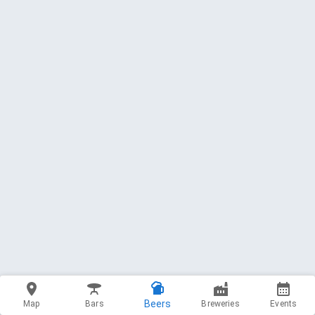
Beers
Map
Bars
Breweries
Events