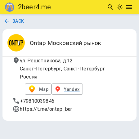
2beer4.me
BACK
Ontap Московский рынок
ул. Решетникова, д.12
Санкт-Петербург, Санкт-Петербург
Россия
Map
Yandex
+79810039846
https://t.me/ontap_bar
TAP LIST
Updated
Jul 17, 2026, 6:11 PM