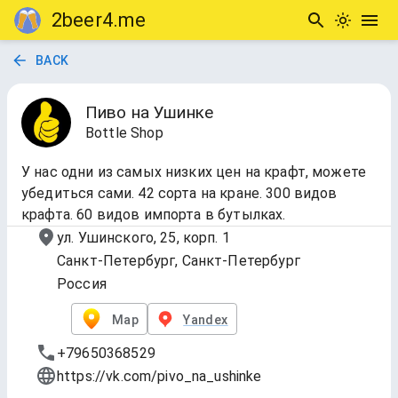
2beer4.me
BACK
Пиво на Ушинке
Bottle Shop
У нас одни из самых низких цен на крафт, можете
убедиться сами. 42 сорта на кране. 300 видов
крафта. 60 видов импорта в бутылках.
ул. Ушинского, 25, корп. 1
Санкт-Петербург, Санкт-Петербург
Россия
Map
Yandex
+79650368529
https://vk.com/pivo_na_ushinke