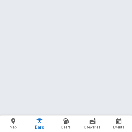
Bars
Map
Beers
Breweries
Events