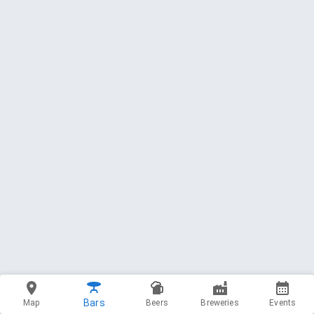
Bars
Map
Beers
Breweries
Events