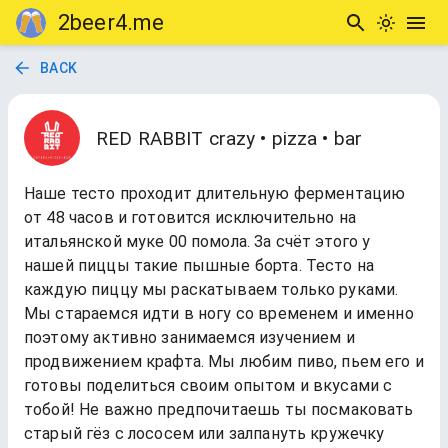
2beer4.me
BACK
RED RABBIT crazy • pizza • bar
Наше тесто проходит длительную ферментацию
от 48 часов и готовится исключительно на
итальянской муке 00 помола. За счёт этого у
нашей пиццы такие пышные борта. Тесто на
каждую пиццу мы раскатываем только руками.
Мы стараемся идти в ногу со временем и именно
поэтому активно занимаемся изучением и
продвижением крафта. Мы любим пиво, пьем его и
готовы поделиться своим опытом и вкусами с
тобой! Не важно предпочитаешь ты посмаковать
старый гёз с лососем или залпануть кружечку