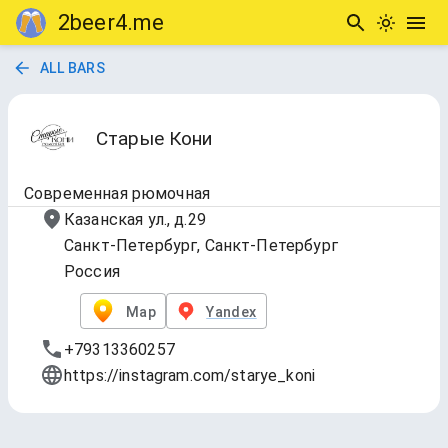
2beer4.me
ALL BARS
Старые Кони
Современная рюмочная
Казанская ул., д.29
Санкт-Петербург, Санкт-Петербург
Россия
Map
Yandex
+79313360257
https://instagram.com/starye_koni