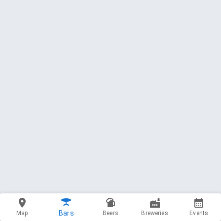
Bars
Map
Beers
Breweries
Events