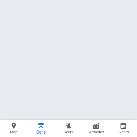
Bars
Map
Beers
Breweries
Events