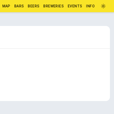
MAP
BARS
BEERS
BREWERIES
EVENTS
INFO