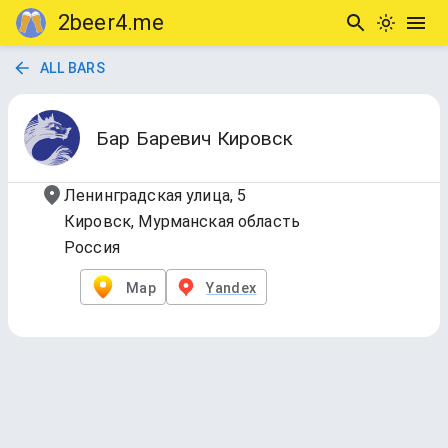
2beer4.me
ALL BARS
Бар Баревич Кировск
Ленинградская улица, 5
Кировск, Мурманская область
Россия
Map
Yandex