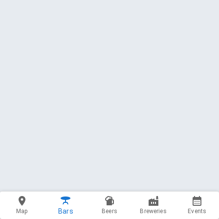
Bars
Map
Beers
Breweries
Events