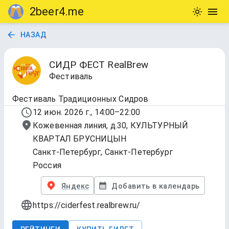
2beer4.me
НАЗАД
СИДР ФЕСТ RealBrew
Фестиваль
Фестиваль Традиционных Сидров
12 июн. 2026 г., 14:00–22:00
Кожевенная линия, д.30, КУЛЬТУРНЫЙ
КВАРТАЛ БРУСНИЦЫН
Санкт-Петербург, Санкт-Петербург
Россия
Яндекс
Добавить в календарь
https://ciderfest.realbrew.ru/