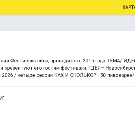
КАРТ
ний Фестиваль пива, проводится с 2015 года ТЕМА/ ИДЕ
и презентуют его гостям фестиваля. ГДЕ? – Новосибирск
я 2026 / четыре сессии КАК И СКОЛЬКО? - 50 пивоварен/
И"