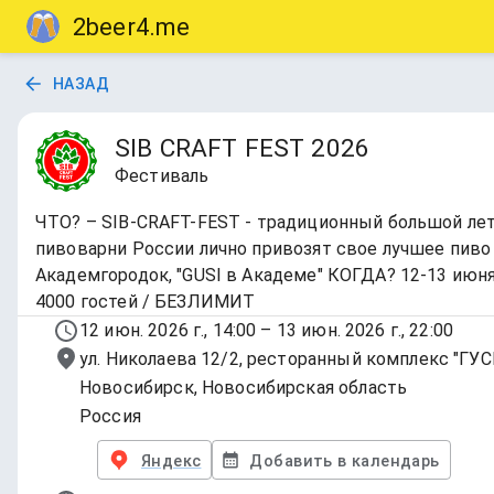
2beer4.me
НАЗАД
SIB CRAFT FEST 2026
Фестиваль
ЧТО? – SIB-CRAFT-FEST - традиционный большой лет
пивоварни России лично привозят свое лучшее пиво 
Академгородок, "GUSI в Академе" КОГДА? 12-13 июн
4000 гостей / БЕЗЛИМИТ
12 июн. 2026 г., 14:00 – 13 июн. 2026 г., 22:00
ул. Николаева 12/2, ресторанный комплекс "ГУС
Новосибирск, Новосибирская область
Россия
Яндекс
Добавить в календарь