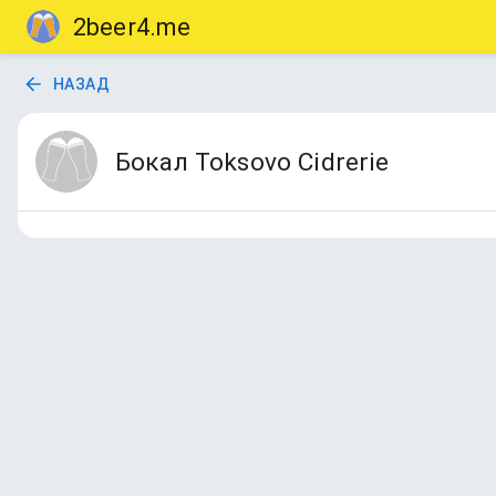
2beer4.me
НАЗАД
Бокал Toksovo Cidrerie