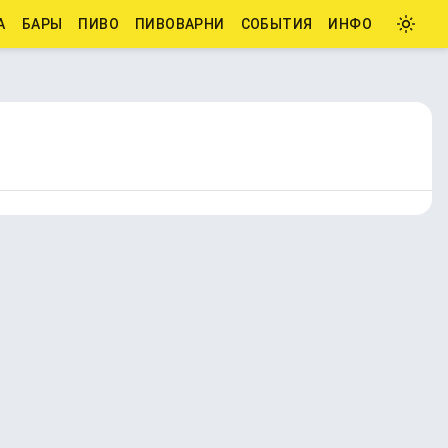
А
БАРЫ
ПИВО
ПИВОВАРНИ
СОБЫТИЯ
ИНФО