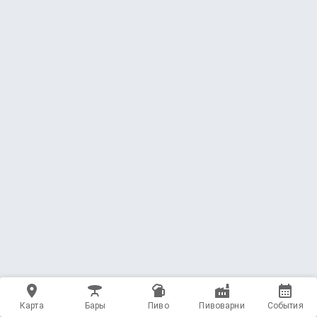
Карта
Бары
Пиво
Пивоварни
События