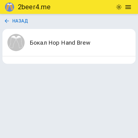
2beer4.me
НАЗАД
Бокал Hop Hand Brew