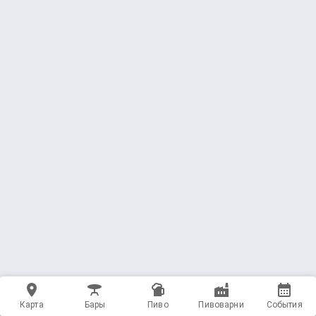
Карта
Бары
Пиво
Пивоварни
События