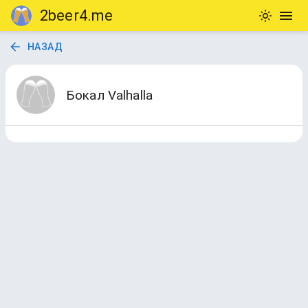
2beer4.me
НАЗАД
Бокал Valhalla