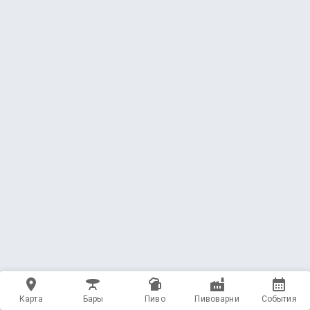
Карта
Бары
Пиво
Пивоварни
События