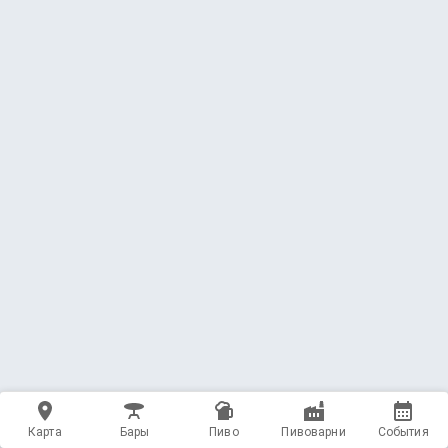
Карта
Бары
Пиво
Пивоварни
События