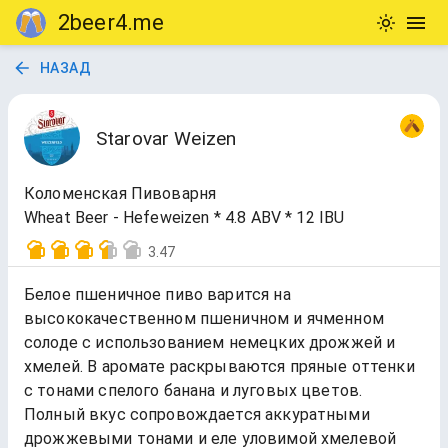
2beer4.me
НАЗАД
Starovar Weizen
Коломенская Пивоварня
Wheat Beer - Hefeweizen * 4.8 ABV * 12 IBU
3.47
Белое пшеничное пиво варится на
высококачественном пшеничном и ячменном
солоде с использованием немецких дрожжей и
хмелей. В аромате раскрываются пряные оттенки
с тонами спелого банана и луговых цветов.
Полный вкус сопровождается аккуратными
дрожжевыми тонами и еле уловимой хмелевой