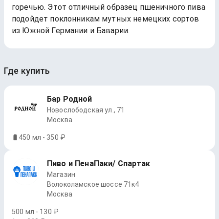
горечью. Этот отличный образец пшеничного пива
подойдет поклонникам мутных немецких сортов
из Южной Германии и Баварии.
Где купить
Бар Родной
Новослободская ул., 71
Москва
450 мл - 350 ₽
Пиво и ПенаПаки/ Спартак
Магазин
Волоколамское шоссе 71к4
Москва
500 мл - 130 ₽