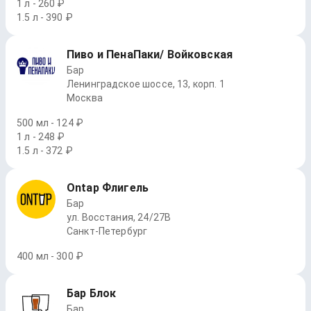
1 л - 260 ₽
1.5 л - 390 ₽
Пиво и ПенаПаки/ Войковская
Бар
Ленинградское шоссе, 13, корп. 1
Москва
500 мл - 124 ₽
1 л - 248 ₽
1.5 л - 372 ₽
Ontap Флигель
Бар
ул. Восстания, 24/27В
Санкт-Петербург
400 мл - 300 ₽
Бар Блок
Бар