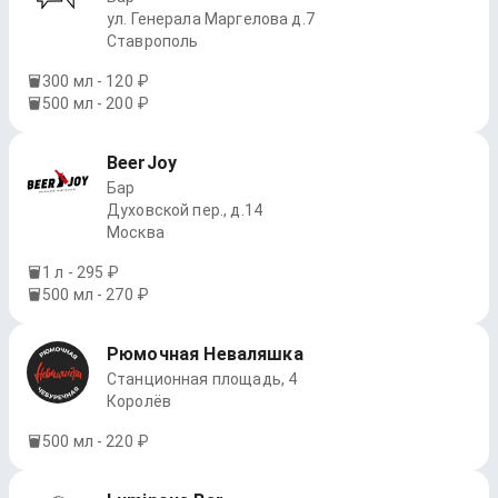
ул. Генерала Маргелова д.7
Ставрополь
300 мл - 120 ₽
500 мл - 200 ₽
BeerJoy
Бар
Духовской пер., д.14
Москва
1 л - 295 ₽
500 мл - 270 ₽
Рюмочная Неваляшка
Станционная площадь, 4
Королёв
500 мл - 220 ₽