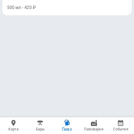
500 мл - 420 ₽
Пиво
Карта
Бары
Пивоварни
События