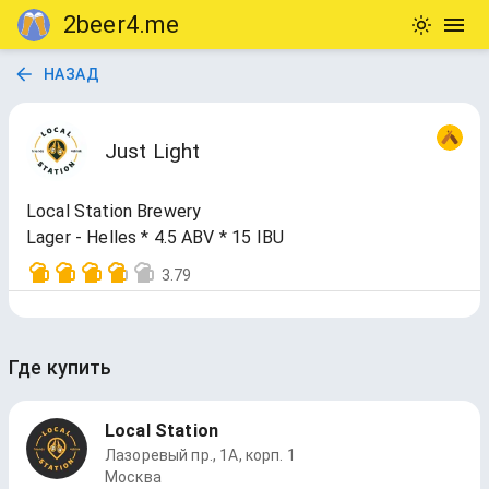
2beer4.me
НАЗАД
Just Light
Local Station Brewery
Lager - Helles * 4.5 ABV * 15 IBU
3.79
Где купить
Local Station
Лазоревый пр., 1А, корп. 1
Москва