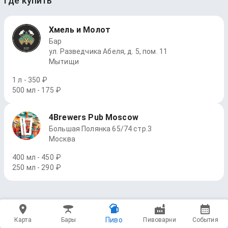
Где купить
Хмель и Молот
Бар
ул. Разведчика Абеля, д. 5, пом. 11
Мытищи
1 л - 350 ₽
500 мл - 175 ₽
4Brewers Pub Moscow
Большая Полянка 65/74 стр.3
Москва
400 мл - 450 ₽
250 мл - 290 ₽
Пиво
Карта
Бары
Пивоварни
События