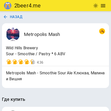
2beer4.me
НАЗАД
Metropolis Mash
Wild Hills Brewery
Sour - Smoothie / Pastry * 6 ABV
4.36
Metropolis Mash - Smoothie Sour Ale Клюква, Малина
и Вишня
Где купить