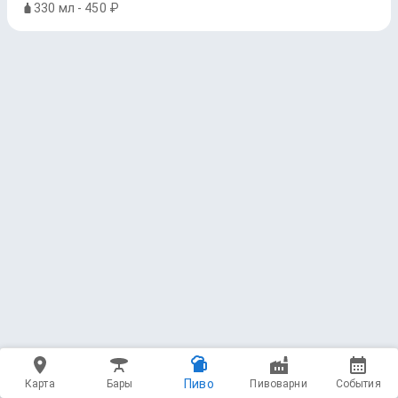
330 мл - 450 ₽
Пиво
Карта
Бары
Пивоварни
События