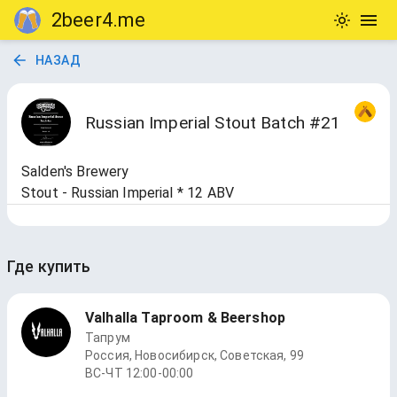
2beer4.me
НАЗАД
Russian Imperial Stout Batch #21
Salden's Brewery
Stout - Russian Imperial * 12 ABV
Где купить
Valhalla Taproom & Beershop
Тапрум
Россия, Новосибирск, Советская, 99
ВС-ЧТ 12:00-00:00