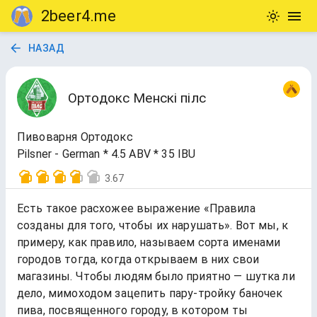
2beer4.me
НАЗАД
Ортодокс Менскi пiлс
Пивоварня Ортодокс
Pilsner - German * 4.5 ABV * 35 IBU
3.67
Есть такое расхожее выражение «Правила
созданы для того, чтобы их нарушать». Вот мы, к
примеру, как правило, называем сорта именами
городов тогда, когда открываем в них свои
магазины. Чтобы людям было приятно — шутка ли
дело, мимоходом зацепить пару-тройку баночек
пива, посвященного городу, в котором ты