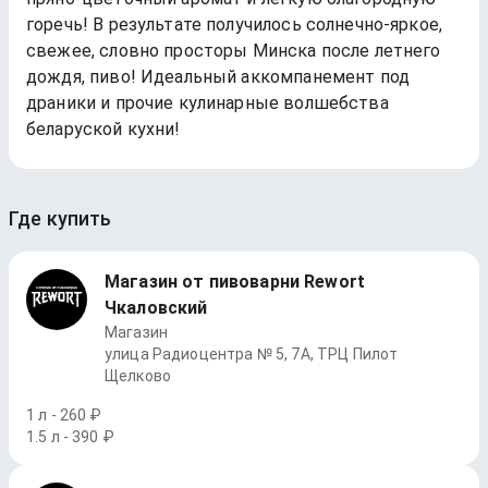
горечь! В результате получилось солнечно-яркое,
свежее, словно просторы Минска после летнего
дождя, пиво! Идеальный аккомпанемент под
драники и прочие кулинарные волшебства
беларуской кухни!
Где купить
Магазин от пивоварни Rewort
Чкаловский
Магазин
улица Радиоцентра № 5, 7А, ТРЦ Пилот
Щелково
1 л - 260 ₽
1.5 л - 390 ₽