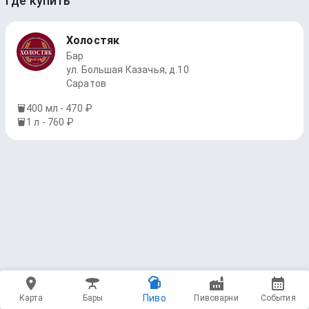
Где купить
Холостяк
Бар
ул. Большая Казачья, д.10
Саратов
400 мл - 470 ₽
1 л - 760 ₽
Пиво
Карта
Бары
Пивоварни
События