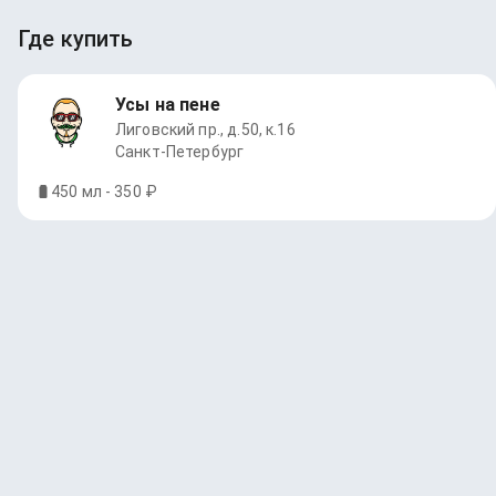
Где купить
Усы на пене
Лиговский пр., д.50, к.16
Санкт-Петербург
450 мл - 350 ₽