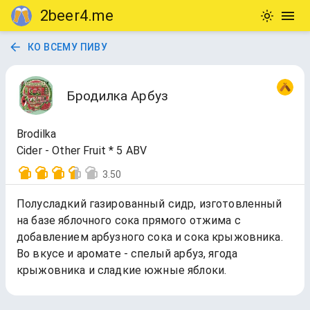
2beer4.me
КО ВСЕМУ ПИВУ
Бродилка Арбуз
Brodilka
Cider - Other Fruit * 5 ABV
3.50
Полусладкий газированный сидр, изготовленный
на базе яблочного сока прямого отжима с
добавлением арбузного сока и сока крыжовника.
Во вкусе и аромате - спелый арбуз, ягода
крыжовника и сладкие южные яблоки.