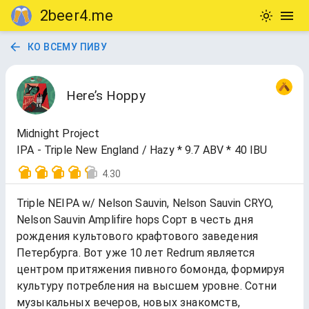
2beer4.me
КО ВСЕМУ ПИВУ
Here’s Hoppy
Midnight Project
IPA - Triple New England / Hazy * 9.7 ABV * 40 IBU
4.30
Triple NEIPA w/ Nelson Sauvin, Nelson Sauvin CRYO,
Nelson Sauvin Amplifire hops Сорт в честь дня
рождения культового крафтового заведения
Петербурга. Вот уже 10 лет Redrum является
центром притяжения пивного бомонда, формируя
культуру потребления на высшем уровне. Сотни
музыкальных вечеров, новых знакомств,