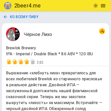
2beer4.me
КО ВСЕМУ ПИВУ
Чёрное Лихо
Brewlok Brewery
IPA - Imperial / Double Black * 8.6 ABV * 120 IBU
3.82
Выражение «хлебнуть лиха» превратилось для
всех любителей Brewlok из старинного присловья
в реальное действие. Двойной ИПА —
заслуженный долгожитель нашей флагманской
сказочной серии. Теперь же мы захотели
выкрутить «лихость» на максимум. Встречайте —
черный двойной ИПА. Обжаренный солод