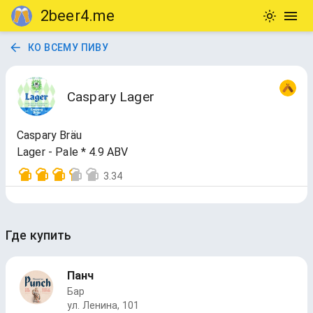
2beer4.me
КО ВСЕМУ ПИВУ
Caspary Lager
Caspary Bräu
Lager - Pale * 4.9 ABV
3.34
Где купить
Панч
Бар
ул. Ленина, 101