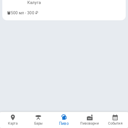
Калуга
500 мл - 300 ₽
Пиво
Карта
Бары
Пивоварни
События