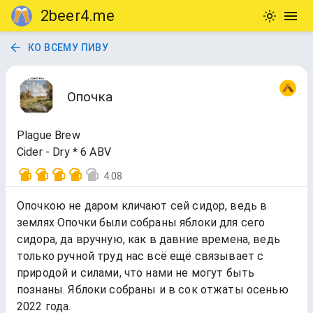
2beer4.me
КО ВСЕМУ ПИВУ
Опочка
Plague Brew
Cider - Dry * 6 ABV
4.08
Опочкою не даром кличают сей сидор, ведь в
землях Опочки были собраны яблоки для сего
сидора, да вручную, как в давние времена, ведь
только ручной труд нас всё ещё связывает с
природой и силами, что нами не могут быть
познаны. Яблоки собраны и в сок отжаты осенью
2022 года.