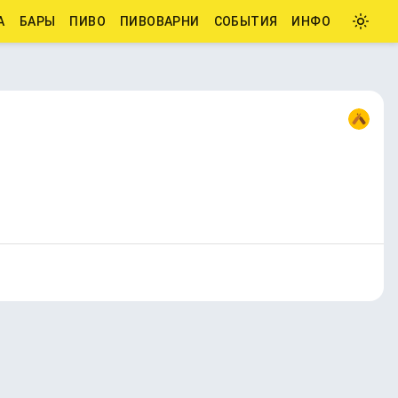
А
БАРЫ
ПИВО
ПИВОВАРНИ
СОБЫТИЯ
ИНФО