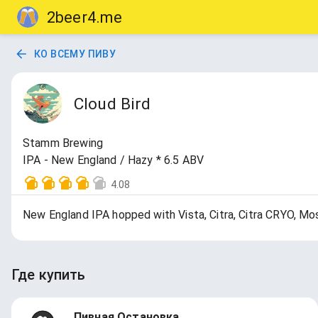
2beer4.me
КО ВСЕМУ ПИВУ
Cloud Bird
Stamm Brewing
IPA - New England / Hazy * 6.5 ABV
4.08
New England IPA hopped with Vista, Citra, Citra CRYO, Mo
Где купить
Пивная Остановка