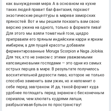
как вынужденная мера. А в основном на кухне
таких людей правит бал фантазия, порхают
экзотические рецептуры в мареве заморских
пряностей. Вот и мы решили показать вам свою
версию ужина на одного, только в формате пива!
Для этого мы взяли томатный гозе, щедро
приправили его пряным индийским карри и ярким
имбирем, а для пущей красоты добавили
ферментированные Moruga Scorpion и Naga Jolokia.
Для тех, кто не знаком с этими уважаемыми
капсаициновыми господами — это одни из самых
острых перцев в мире. В результате получилось
восхитительной дерзости пиво, которое не только
способно заменить вам ужин, но и напомнит о
себе перед завтраком. И да, такой формат куда
удобнее поглощать перед экраном с бесконечным
сериалом, чем хлюпать кудрями лапши,
разбрызгивая бульон по пространству!