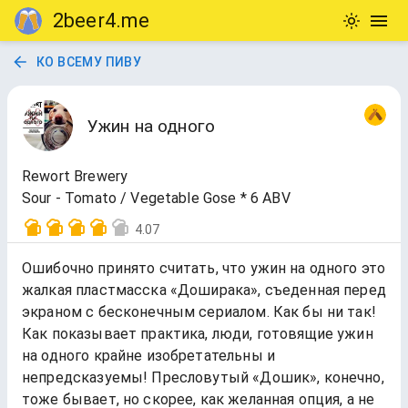
2beer4.me
КО ВСЕМУ ПИВУ
Ужин на одного
Rewort Brewery
Sour - Tomato / Vegetable Gose * 6 ABV
4.07
Ошибочно принято считать, что ужин на одного это
жалкая пластмасска «Доширака», съеденная перед
экраном с бесконечным сериалом. Как бы ни так!
Как показывает практика, люди, готовящие ужин
на одного крайне изобретательны и
непредсказуемы! Пресловутый «Дошик», конечно,
тоже бывает, но скорее, как желанная опция, а не