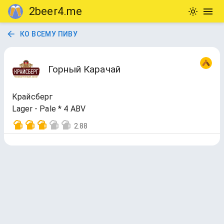
2beer4.me
КО ВСЕМУ ПИВУ
Горный Карачай
Крайсберг
Lager - Pale * 4 ABV
2.88