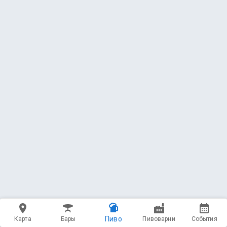
Пиво
Карта
Бары
Пивоварни
События