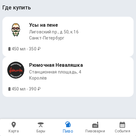
Где купить
Усы на пене
Лиговский пр., д.50, к.16
Санкт-Петербург
450 мл - 350 ₽
Рюмочная Неваляшка
Станционная площадь, 4
Королёв
450 мл - 390 ₽
Пиво
Карта
Бары
Пивоварни
События