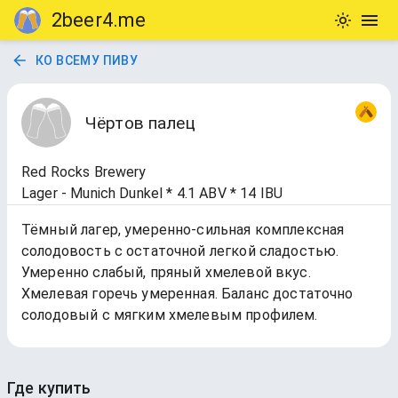
2beer4.me
КО ВСЕМУ ПИВУ
Чёртов палец
Red Rocks Brewery
Lager - Munich Dunkel * 4.1 ABV * 14 IBU
Тёмный лагер, умеренно-сильная комплексная
солодовость с остаточной легкой сладостью.
Умеренно слабый, пряный хмелевой вкус.
Хмелевая горечь умеренная. Баланс достаточно
солодовый с мягким хмелевым профилем.
Где купить