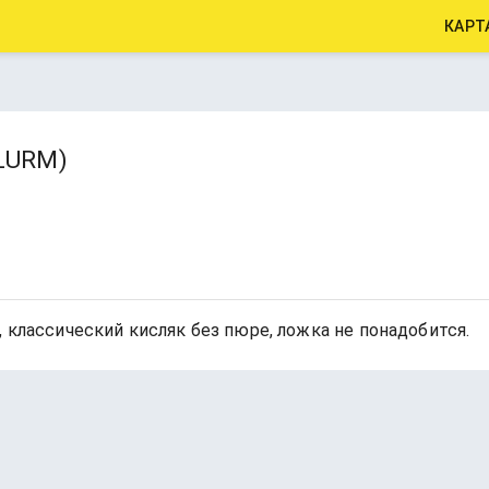
КАРТ
LURM)
 классический кисляк без пюре, ложка не понадобится.