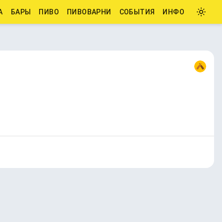
А
БАРЫ
ПИВО
ПИВОВАРНИ
СОБЫТИЯ
ИНФО