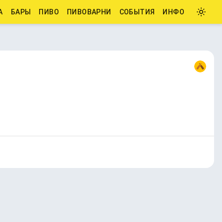
А
БАРЫ
ПИВО
ПИВОВАРНИ
СОБЫТИЯ
ИНФО