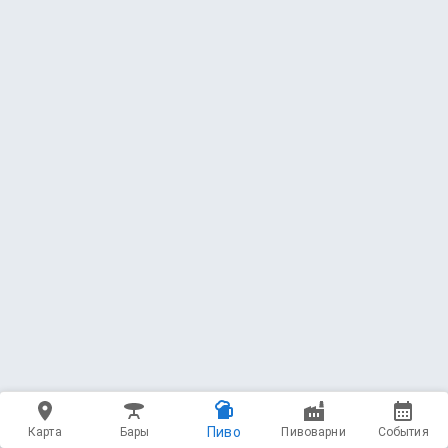
Пиво
Карта
Бары
Пивоварни
События