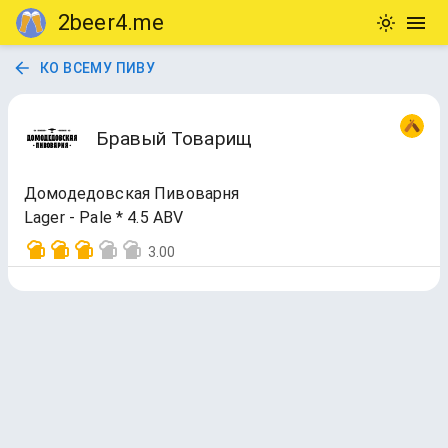
2beer4.me
КО ВСЕМУ ПИВУ
Бравый Товарищ
Домодедовская Пивоварня
Lager - Pale * 4.5 ABV
3.00