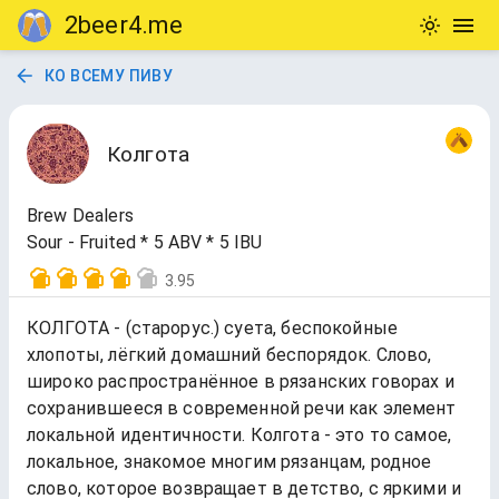
2beer4.me
КО ВСЕМУ ПИВУ
Колгота
Brew Dealers
Sour - Fruited * 5 ABV * 5 IBU
3.95
КОЛГОТА‌ - (старорус.) суета, беспокойные
хлопоты, лёгкий домашний беспорядок. Слово,
широко распространённое в рязанских говорах и
сохранившееся в современной речи как элемент
локальной идентичности. Колгота‌ - это то самое,
локальное, знакомое многим рязанцам, родное
слово, которое возвращает в детство, с яркими и