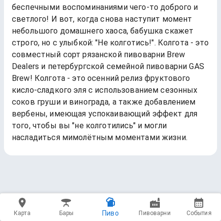
беспечными воспоминаниями чего-то доброго и
светлого! И вот, когда снова наступит момент
небольшого домашнего хаоса, бабушка скажет
строго, но с улыбкой: "Не колготись!". Колгота‌ - это
совместный сорт рязанской пивоварни Brew
Dealers и петербургской семейной пивоварни GAS
Brew! Колгота - это осенний релиз фруктового
кисло-сладкого эля с использованием сезонных
соков груши и винограда, а также добавлением
вербены, имеющая успокаивающий эффект для
того, чтобы вы "не колготились" и могли
насладиться мимолётным моментами жизни.
Пиво
Карта
Бары
Пивоварни
События