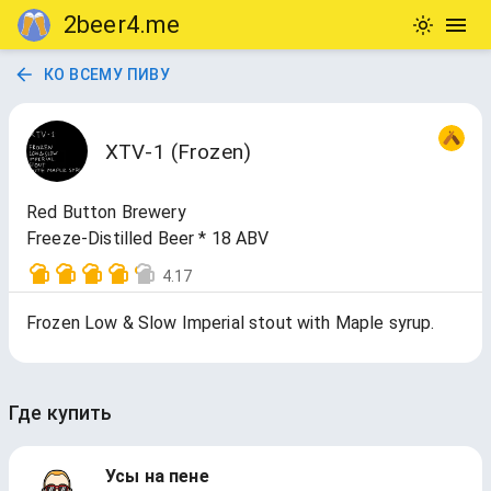
2beer4.me
КО ВСЕМУ ПИВУ
XTV-1 (Frozen)
Red Button Brewery
Freeze-Distilled Beer * 18 ABV
4.17
Frozen Low & Slow Imperial stout with Maple syrup.
Где купить
Усы на пене