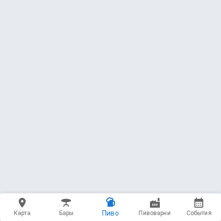
Пиво
Карта
Бары
Пивоварни
События