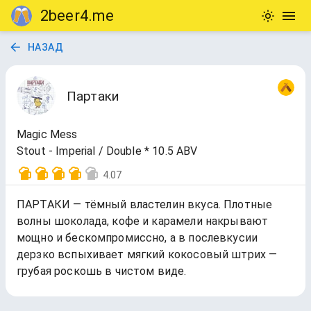
2beer4.me
НАЗАД
Партаки
Magic Mess
Stout - Imperial / Double * 10.5 ABV
4.07
ПАРТАКИ — тёмный властелин вкуса. Плотные
волны шоколада, кофе и карамели накрывают
мощно и бескомпромиссно, а в послевкусии
дерзко вспыхивает мягкий кокосовый штрих —
грубая роскошь в чистом виде.