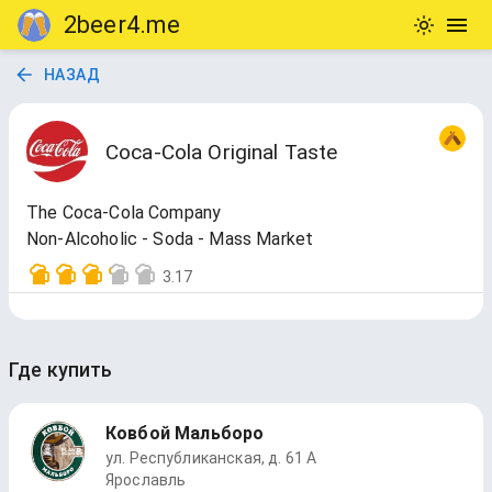
2beer4.me
НАЗАД
Coca-Cola Original Taste
The Coca-Cola Company
Non-Alcoholic - Soda - Mass Market
3.17
Где купить
Ковбой Мальборо
ул. Республиканская, д. 61 А
Ярославль