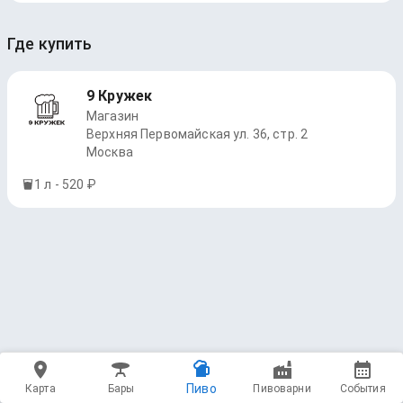
Где купить
9 Кружек
Магазин
Верхняя Первомайская ул. 36, стр. 2
Москва
1 л - 520 ₽
Пиво
Карта
Бары
Пивоварни
События