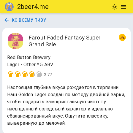
2beer4.me
КО ВСЕМУ ПИВУ
Farout Faded Fantasy Super
Grand Sale
Red Button Brewery
Lager - Other * 5 ABV
3.77
Настоящая глубина вкуса рождается в терпении.
Наш Golden Lager создан по методу двойной варки,
чтобы подарить вам кристальную чистоту,
насыщенный солодовый характер и идеально
сбалансированный вкус. Ощутите классику,
выверенную до мелочей.