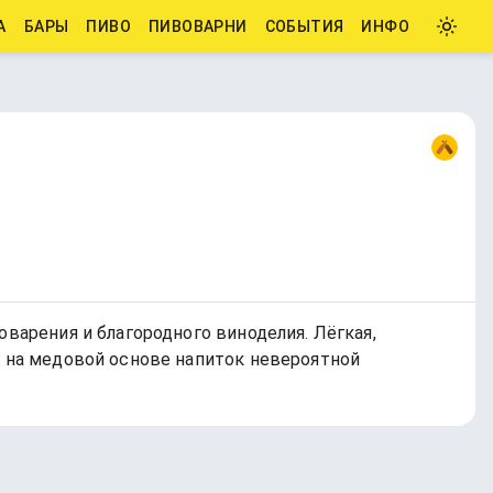
А
БАРЫ
ПИВО
ПИВОВАРНИ
СОБЫТИЯ
ИНФО
оварения и благородного виноделия. Лёгкая,
я на медовой основе напиток невероятной