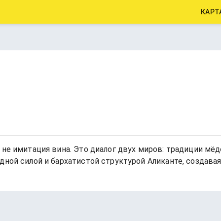
КАРТ
не имитация вина. Это диалог двух миров: традиции мёд
дной силой и бархатистой структурой Аликанте, создава