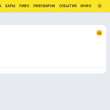
А
БАРЫ
ПИВО
ПИВОВАРНИ
СОБЫТИЯ
ИНФО