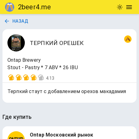
2beer4.me
НАЗАД
ТЕРПКИЙ ОРЕШЕК
Ontap Brewery
Stout - Pastry * 7 ABV * 26 IBU
4.13
Терпкий стаут с добавлением орехов макадамия
Где купить
Ontap Московский рынок