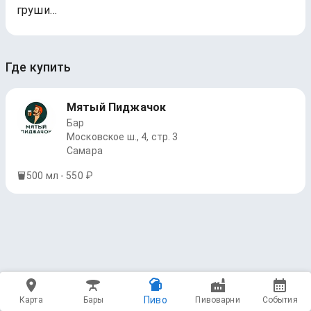
груши…
Где купить
Мятый Пиджачок
Бар
Московское ш., 4, стр. 3
Самара
500 мл - 550 ₽
Пиво
Карта
Бары
Пивоварни
События