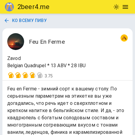
2beer4.me
КО ВСЕМУ ПИВУ
Feu En Ferme
Zavod
Belgian Quadrupel * 13 ABV * 28 IBU
3.75
Feu en Ferme - зимний сорт к вашему столу. По
серьезным параметрам на этикетке вы уже
догадались, что речь идет о сверхплотном и
крепком напитке в бельгийском стиле. И да, - это
квадрюпель с богатым солодовым составом и
многогранным согревающим вкусом с тонами
ванили, леденцов, финика и карамелизированной